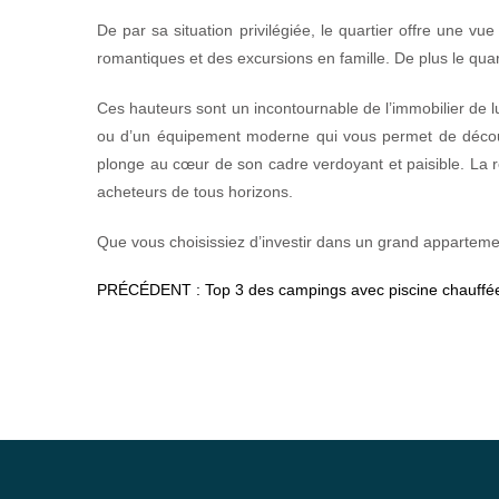
De par sa situation privilégiée, le quartier offre une 
romantiques et des excursions en famille. De plus le quart
Ces hauteurs sont un incontournable de l’immobilier de lu
ou d’un équipement moderne qui vous permet de découvrir
plonge au cœur de son cadre verdoyant et paisible. La 
acheteurs de tous horizons.
Que vous choisissiez d’investir dans un grand appartement
PRÉCÉDENT :
Top 3 des campings avec piscine chauffé