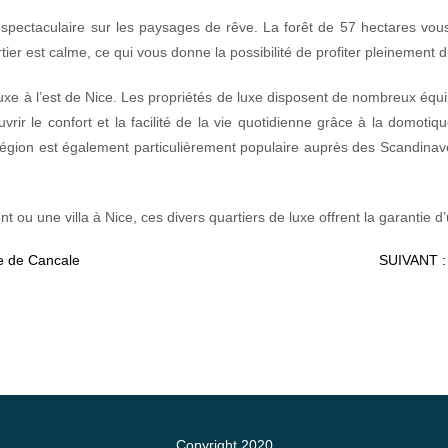
vue spectaculaire sur les paysages de rêve. La forêt de 57 hectares 
ier est calme, ce qui vous donne la possibilité de profiter pleinement du
xe à l’est de Nice. Les propriétés de luxe disposent de nombreux équip
 le confort et la facilité de la vie quotidienne grâce à la domotiqu
région est également particulièrement populaire auprès des Scandina
 ou une villa à Nice, ces divers quartiers de luxe offrent la garantie d
e de Cancale
SUIVANT 
Copyright 2020