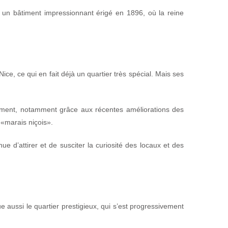
t un bâtiment impressionnant érigé en 1896, où la reine
ice, ce qui en fait déjà un quartier très spécial. Mais ses
pement, notamment grâce aux récentes améliorations des
 «marais niçois».
e d’attirer et de susciter la curiosité des locaux et des
 aussi le quartier prestigieux, qui s’est progressivement