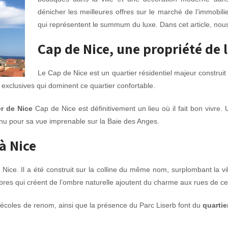
dénicher les meilleures offres sur le marché de l’immobilier 
qui représentent le summum du luxe. Dans cet article, nous 
Cap de Nice, une propriété de 
Le Cap de Nice est un quartier résidentiel majeur construit en
exclusives qui dominent ce quartier confortable.
er de Nice
Cap de Nice est définitivement un lieu où il fait bon vivr
nnu pour sa vue imprenable sur la Baie des Anges.
à Nice
 Nice. Il a été construit sur la colline du même nom, surplombant la vi
res qui créent de l’ombre naturelle ajoutent du charme aux rues de ce 
 d’écoles de renom, ainsi que la présence du Parc Liserb font du
quartie