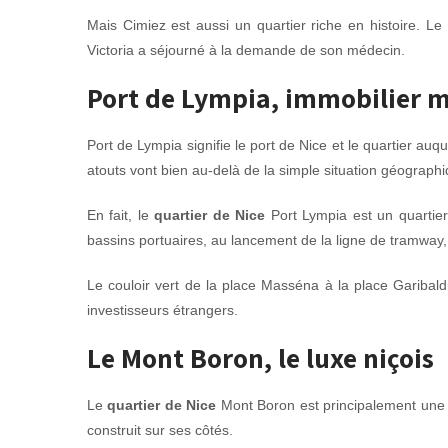
Mais Cimiez est aussi un quartier riche en histoire. L
Victoria a séjourné à la demande de son médecin.
Port de Lympia, immobilier 
Port de Lympia signifie le port de Nice et le quartier auq
atouts vont bien au-delà de la simple situation géographi
En fait, le
quartier de Nice
Port Lympia est un quartier
bassins portuaires, au lancement de la ligne de tramway, à
Le couloir vert de la place Masséna à la place Garibaldi
investisseurs étrangers.
Le Mont Boron, le luxe niçois
Le
quartier de Nice
Mont Boron est principalement une c
construit sur ses côtés.