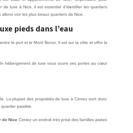
de luxe à Nice, il est essentiel d’identifier les quartiers
allons voir les plus beaux quartiers de Nice.
luxe pieds dans l’eau
tre le port et le Mont Boron. Il est sur la côte et offre la
e. Un hébergement de luxe vous ouvre ses portes au cœur
lle. La plupart des propriétés de luxe à Cimiez sont donc
quartier paisible.
r de Nice
Cimiez un endroit très prisé des familles aisées