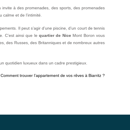
vous invite à des promenades, des sports, des promenades
 calme et de l’intimité.
ements. Il peut s’agir d’une piscine, d’un court de tennis
e. C’est ainsi que le
quartier de Nice
Mont Boron vous
ves, des Russes, des Britanniques et de nombreux autres
’un quotidien luxueux dans un cadre prestigieux.
:
Comment trouver l’appartement de vos rêves à Biarritz ?